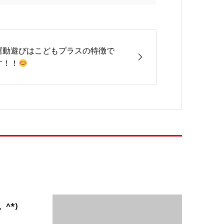
運動遊びはこどもプラスの特徴で
す！！
^*)