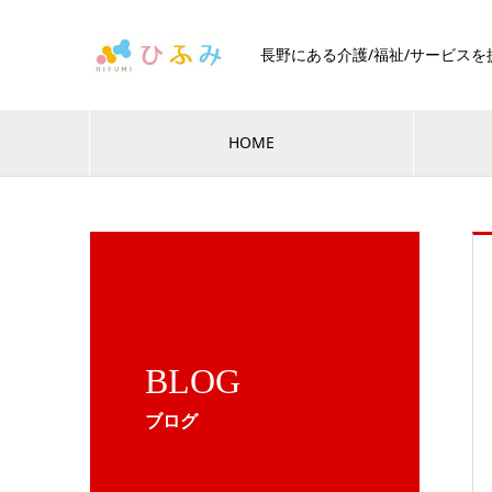
長野にある介護/福祉/サービス
HOME
BLOG
ブログ