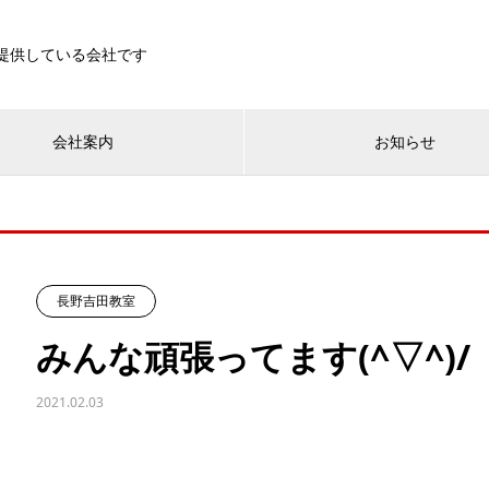
を提供している会社です
会社案内
お知らせ
長野吉田教室
みんな頑張ってます(^▽^)/
2021.02.03