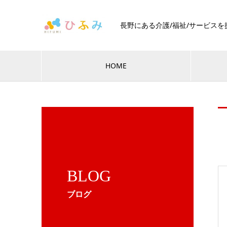
長野にある介護/福祉/サービス
HOME
BLOG
ブログ