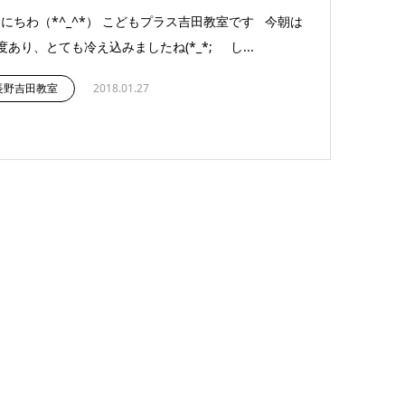
にちわ（*^_^*） こどもプラス吉田教室です 今朝は
度あり、とても冷え込みましたね(*_*; し...
長野吉田教室
2018.01.27