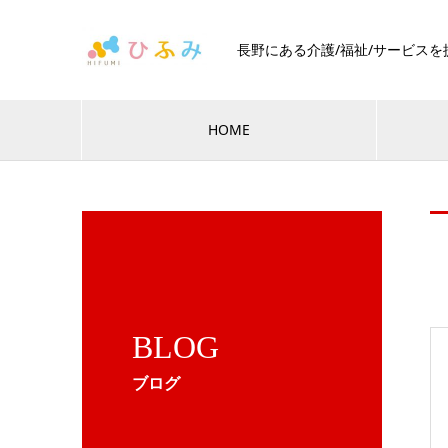
長野にある介護/福祉/サービス
HOME
BLOG
ブログ