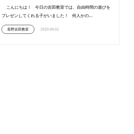
こんにちは！ 今日の吉田教室では、自由時間の遊びを
プレゼンしてくれる子がいました！ 何人かの...
長野吉田教室
2020.09.02