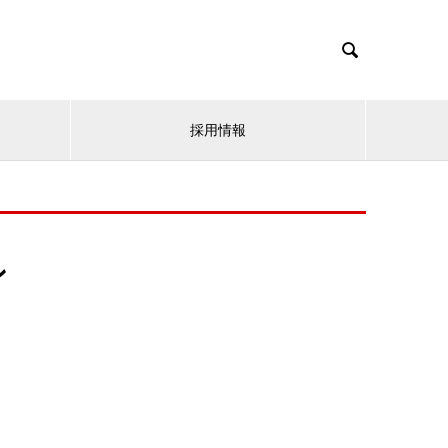

採用情報
ン