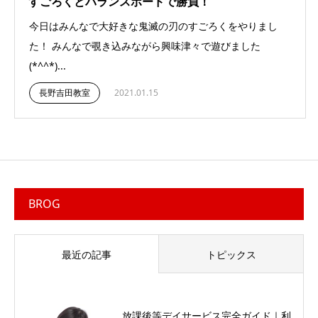
すごろくとバランスボードで勝負！
今日はみんなで大好きな鬼滅の刃のすごろくをやりまし
た！ みんなで覗き込みながら興味津々で遊びました
(*^^*)...
長野吉田教室
2021.01.15
BROG
最近の記事
トピックス
放課後等デイサービス完全ガイド｜利