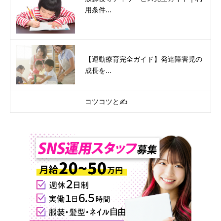
用条件...
【運動療育完全ガイド】発達障害児の
成長を...
コツコツと✍