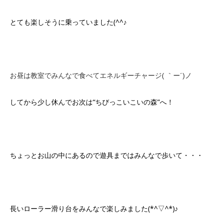
とても楽しそうに乗っていました(^^♪
お昼は教室でみんなで食べてエネルギーチャージ( ｀ー´)ノ
してから少し休んでお次は“ちびっこいこいの森”へ！
ちょっとお山の中にあるので遊具まではみんなで歩いて・・・
長いローラー滑り台をみんなで楽しみました(*^▽^*)♪