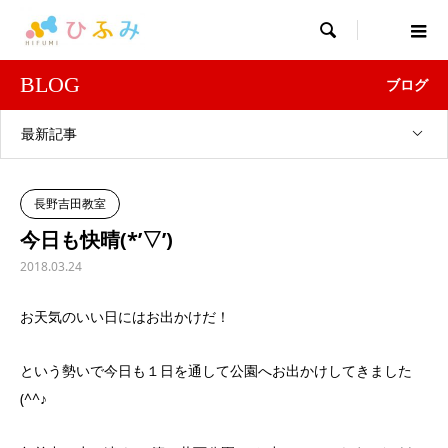

BLOG
ブログ
最新記事
長野吉田教室
今日も快晴(*’▽’)
2018.03.24
お天気のいい日にはお出かけだ！
という勢いで今日も１日を通して公園へお出かけしてきました
(^^♪