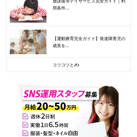
放課後等デイサービス完全ガイド｜利
用条件...
【運動療育完全ガイド】発達障害児の
成長を...
コツコツと✍