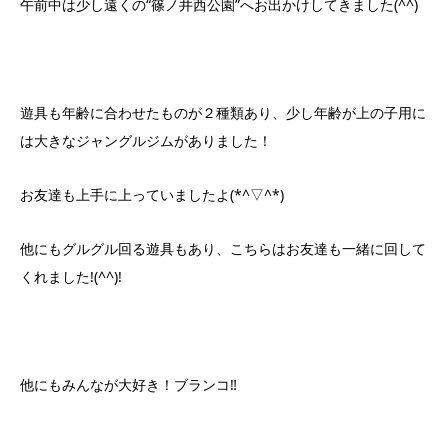
午前中は少し遠くの“篠ノ井西公園”へお出かけしてきました(^^)
遊具も年齢に合わせたものが２種類あり、少し年齢が上の子用に
は大きなジャングルジムがありました！
お友達も上手に上っていましたよ(*^▽^*)
他にもグルグル回る遊具もあり、こちらはお友達も一緒に回して
くれました!(^^)!
他にもみんなが大好き！ブランコ‼