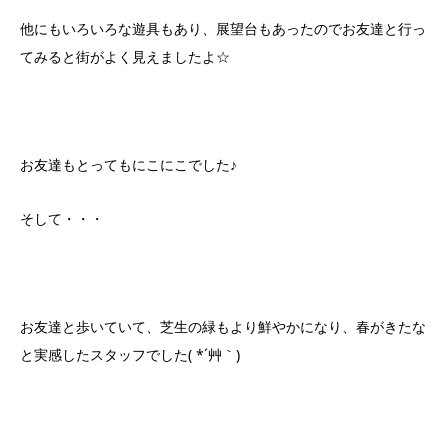
他にもいろいろな遊具もあり、展望台もあったのでお友達と行っ
てみると街がよく見えましたよ☆
お友達もとってもにこにこでした♪
そして・・・
お友達と歩いていて、芝生の緑もより鮮やかになり、春がきたな
と実感したスタッフでした( *´艸｀)