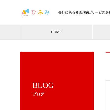
長野にある介護/福祉/サービス
HOME
BLOG
ブログ