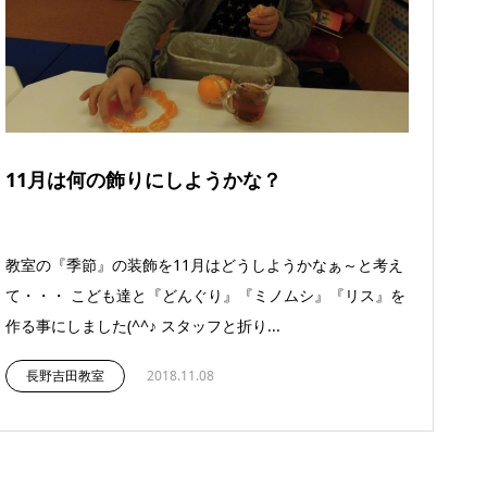
11月は何の飾りにしようかな？
教室の『季節』の装飾を11月はどうしようかなぁ～と考え
て・・・ こども達と『どんぐり』『ミノムシ』『リス』を
作る事にしました(^^♪ スタッフと折り...
長野吉田教室
2018.11.08