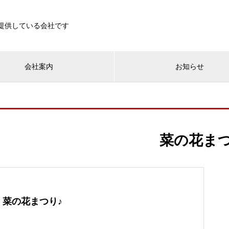
を提供している会社です
会社案内
お知らせ
菜の花ま
菜の花まつり♪