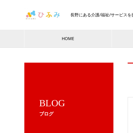
長野にある介護/福祉/サービス
HOME
BLOG
ブログ