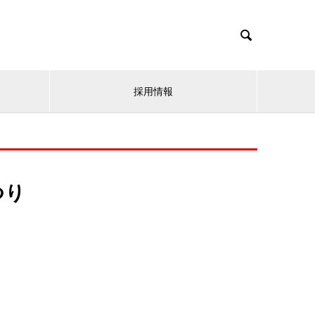

採用情報
つり