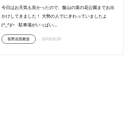
今日はお天気も良かったので、飯山の菜の花公園までお出
かけしてきました！ 大勢の人でにぎわっていましたよ
(^_^)/~ 駐車場がいっぱい...
長野吉田教室
2018.05.05