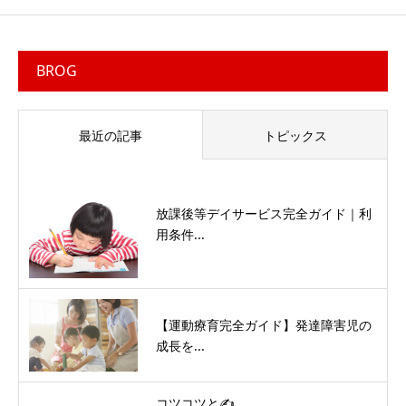
BROG
最近の記事
トピックス
放課後等デイサービス完全ガイド｜利
用条件...
【運動療育完全ガイド】発達障害児の
成長を...
コツコツと✍