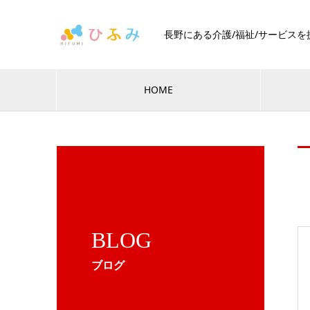
長野にある介護/福祉/サービス
HOME
BLOG
ブログ