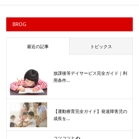
BROG
最近の記事
トピックス
放課後等デイサービス完全ガイド｜利
用条件...
【運動療育完全ガイド】発達障害児の
成長を...
コツコツと✍