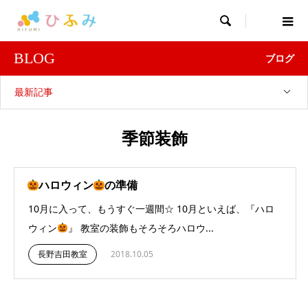

BLOG
ブログ
最新記事
季節装飾
ハロウィン
の準備
10月に入って、もうすぐ一週間☆ 10月といえば、『ハロ
ウィン
』 教室の装飾もそろそろハロウ...
長野吉田教室
2018.10.05