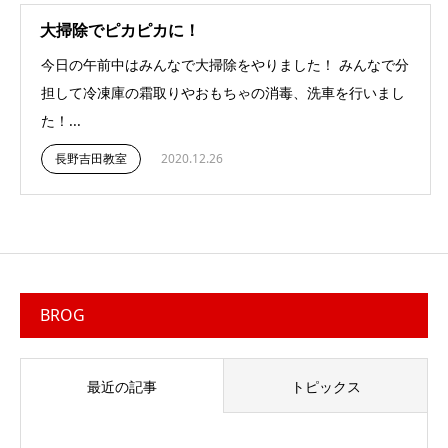
大掃除でピカピカに！
今日の午前中はみんなで大掃除をやりました！ みんなで分
担して冷凍庫の霜取りやおもちゃの消毒、洗車を行いまし
た！...
長野吉田教室
2020.12.26
BROG
最近の記事
トピックス