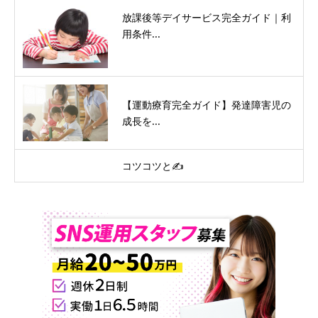
放課後等デイサービス完全ガイド｜利
用条件...
【運動療育完全ガイド】発達障害児の
成長を...
コツコツと✍