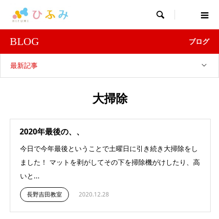

BLOG
ブログ
最新記事
大掃除
2020年最後の、、
今日で今年最後ということで土曜日に引き続き大掃除をし
ました！ マットを剥がしてその下を掃除機がけしたり、高
いと...
長野吉田教室
2020.12.28