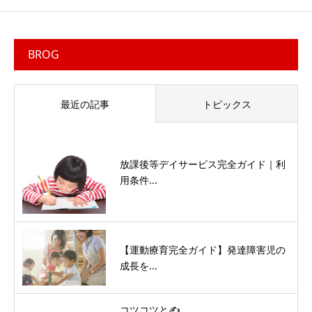
BROG
最近の記事
トピックス
放課後等デイサービス完全ガイド｜利
用条件...
【運動療育完全ガイド】発達障害児の
成長を...
コツコツと✍