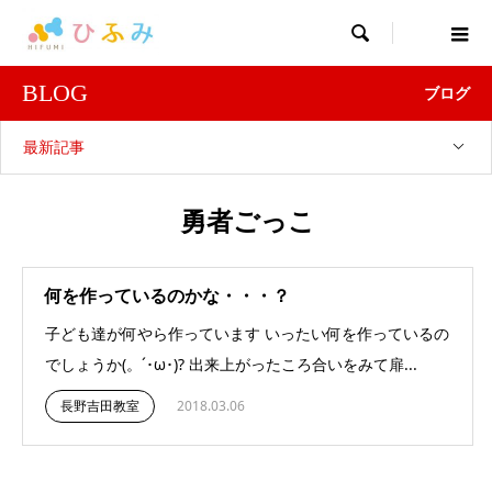

BLOG
ブログ
最新記事
勇者ごっこ
何を作っているのかな・・・？
子ども達が何やら作っています いったい何を作っているの
でしょうか(。´･ω･)? 出来上がったころ合いをみて扉...
長野吉田教室
2018.03.06