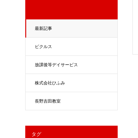
最新記事
ピクルス
放課後等デイサービス
株式会社ひふみ
長野吉田教室
タグ