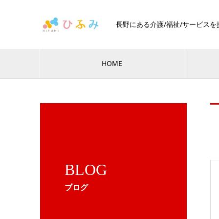
長野にある介護/福祉/サービス
HOME
BLOG
ブログ