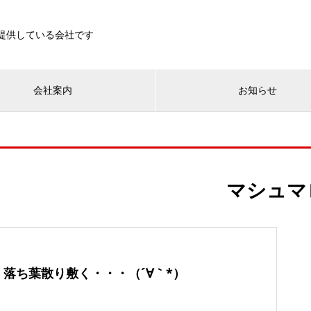
を提供している会社です
会社案内
お知らせ
マシュマ
落ち葉散り敷く・・・（´∀｀*）