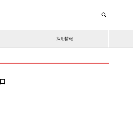

採用情報
ロ