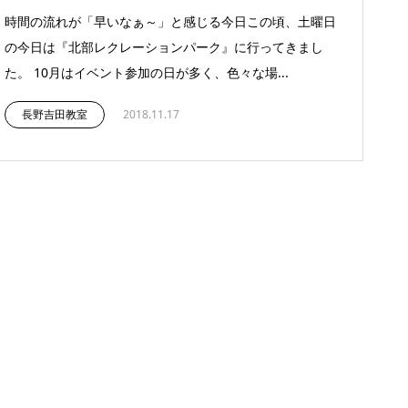
時間の流れが「早いなぁ～」と感じる今日この頃、土曜日
の今日は『北部レクレーションパーク』に行ってきまし
た。 10月はイベント参加の日が多く、色々な場...
長野吉田教室
2018.11.17