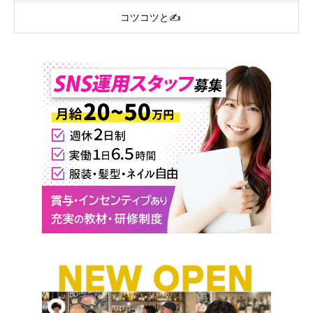
コツコツと✍