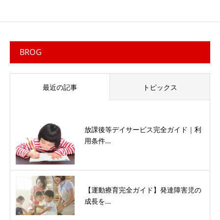
BROG
最近の記事
トピックス
放課後等デイサービス完全ガイド｜利
用条件...
【運動療育完全ガイド】発達障害児の
成長を...