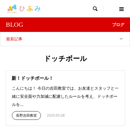

BLOG
ブログ
最新記事
ドッチボール
新！ドッチボール！
こんにちは！ 今日の吉田教室では、お友達とスタッフと一
緒に安全面や力加減に配慮したルールを考え、ドッチボー
ルを...
長野吉田教室
2020.05.08