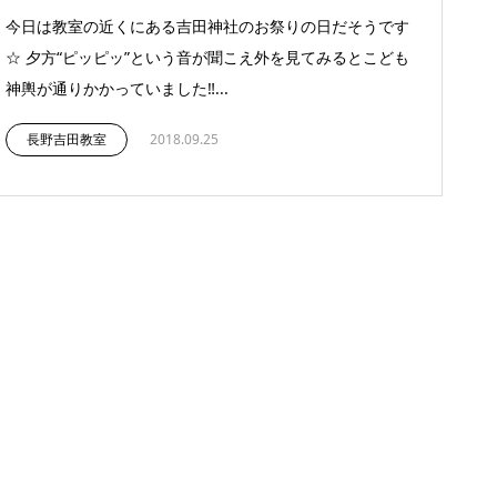
今日は教室の近くにある吉田神社のお祭りの日だそうです
☆ 夕方“ピッピッ”という音が聞こえ外を見てみるとこども
神輿が通りかかっていました‼...
長野吉田教室
2018.09.25