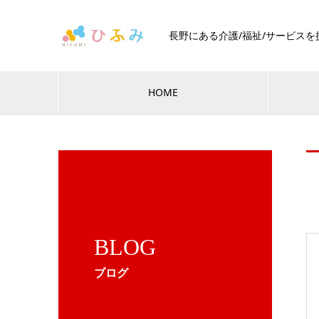
長野にある介護/福祉/サービス
HOME
BLOG
ブログ