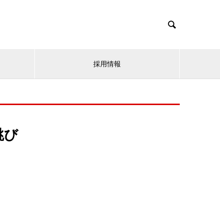

採用情報
跳び