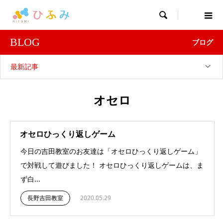

BLOG
ブログ
最新記事
オセロ
オセロひっくり返しゲーム
今日の吉田教室のお友達は「オセロひっくり返しゲーム」
で対戦して遊びました！ オセロひっくり返しゲームは、ま
ず白...
長野吉田教室
2020.05.29