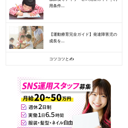
用条件...
【運動療育完全ガイド】発達障害児の
成長を...
コツコツと✍