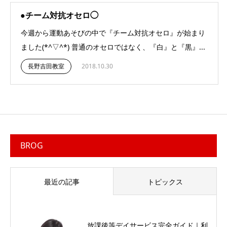
●チーム対抗オセロ◯
今週から運動あそびの中で『チーム対抗オセロ』が始まり
ました(*^▽^*) 普通のオセロではなく、『白』と『黒』...
長野吉田教室
2018.10.30
BROG
最近の記事
トピックス
放課後等デイサービス完全ガイド｜利