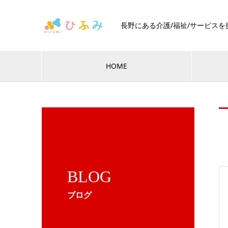
長野にある介護/福祉/サービス
HOME
BLOG
ブログ