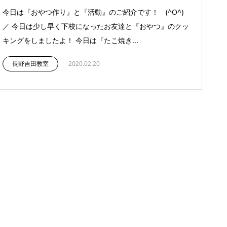
今日は『おやつ作り』と『活動』のご紹介です！ (^O^)
／ 今日は少し早く下校になったお友達と『おやつ』のクッ
キングをしましたよ！ 今日は『たこ焼き...
長野吉田教室
2020.02.20