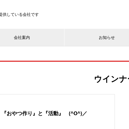
を提供している会社です
会社案内
お知らせ
ウインナ
『おやつ作り』と『活動』 (^O^)／