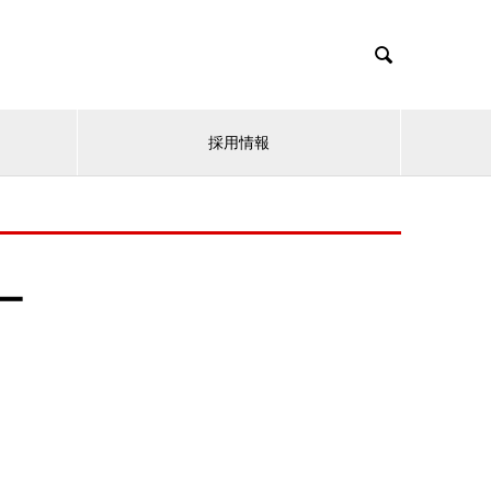

採用情報
ー