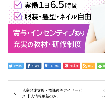
Tweet
Share
Hatena
Pocket
RSS
f
児童発達支援・放課後等デイサービ
ス 求人情報更新のお...