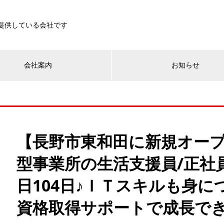
を提供している会社です
会社案内
お知らせ
【長野市東和田に新規オー
型事業所の生活支援員/正社
日104日♪ＩＴスキルも身
資格取得サポートで成長で