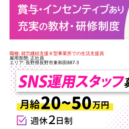
職種: 就労継続支援Ｂ型事業所での生活支援員
雇用形態: 正社員
エリア: 長野県長野市東和田887-3