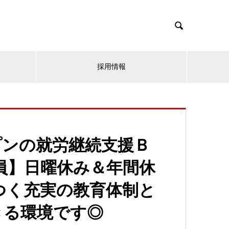

採用情報
プンの就労継続支援Ｂ
員】日曜休み＆年間休
につく充実の教育体制と
きる環境です◎