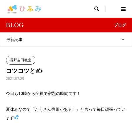

BLOG
ブログ
最新記事
長野吉田教室
コツコツと✍
2021.07.29
今日も10時から全員で宿題の時間です！
夏休みなので「たくさん宿題がある！」と言って毎日頑張ってい
ます