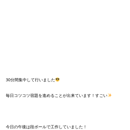
30分間集中して行いました
毎日コツコツ宿題を進めることが出来ています！すごい
今日の午後は段ボールで工作していました！