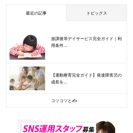
最近の記事
トピックス
放課後等デイサービス完全ガイド｜利
用条件...
【運動療育完全ガイド】発達障害児の
成長を...
コツコツと✍