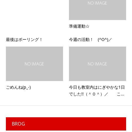
準備運動☆
最後はボーリング！
今週の活動！ (^O^)／
ごめんね(p_-)
今日も教室内はにぎやかな1日
でした!!（＾０＾）／ こ...
BROG