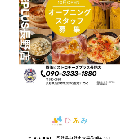
〒383-0041 長野県中野市大字岩船419-1