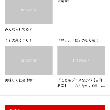
大晴天‼
みんな何してる？
くもの巣くぐり！！
「静」と「動」の切り替え
美味しく社会体験♪
『こどもプラスながの【吉田
教室】 みんなの力作!! \...