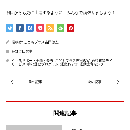
明日からも更に上達するように、みんなで頑張りましょう！
投稿者:
こどもプラス吉田教室
長野吉田教室
うぃるサポート千曲・長野
,
こどもプラス吉田教室
,
放課後等デイ
サービス
,
柳沢運動プログラム
,
運動あそび
,
運動療育センター
関連記事