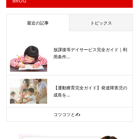
BROG
最近の記事
トピックス
放課後等デイサービス完全ガイド｜利
用条件...
【運動療育完全ガイド】発達障害児の
成長を...
コツコツと✍