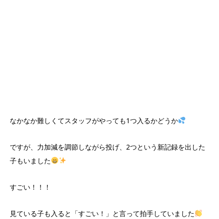
なかなか難しくてスタッフがやっても1つ入るかどうか
ですが、力加減を調節しながら投げ、2つという新記録を出した
子もいました
すごい！！！
見ている子も入ると「すごい！」と言って拍手していました