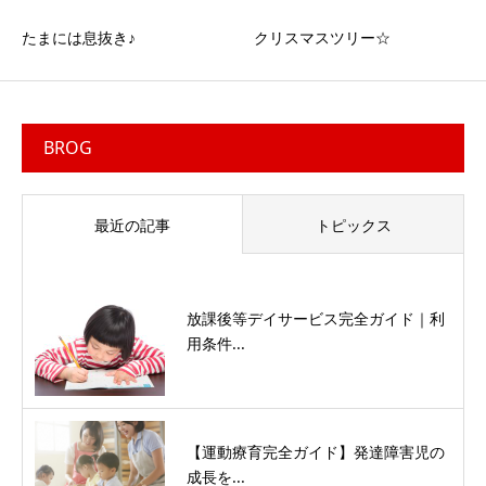
たまには息抜き♪
クリスマスツリー☆
BROG
最近の記事
トピックス
放課後等デイサービス完全ガイド｜利
用条件...
【運動療育完全ガイド】発達障害児の
成長を...