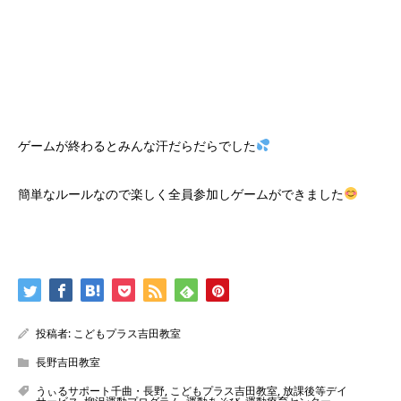
ゲームが終わるとみんな汗だらだらでした
簡単なルールなので楽しく全員参加しゲームができました
投稿者:
こどもプラス吉田教室
長野吉田教室
うぃるサポート千曲・長野
,
こどもプラス吉田教室
,
放課後等デイ