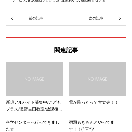
サービス
,
柳沢運動プログラム
,
運動あそび
,
運動療育センター
関連記事
新規アルバイト募集中/こども
雪が降ったって大丈夫！！
プラス/長野吉田教室/放課後...
科学センターへ行ってきまし
宿題もきちんとやってま
た☆
す！！(^▽^)/