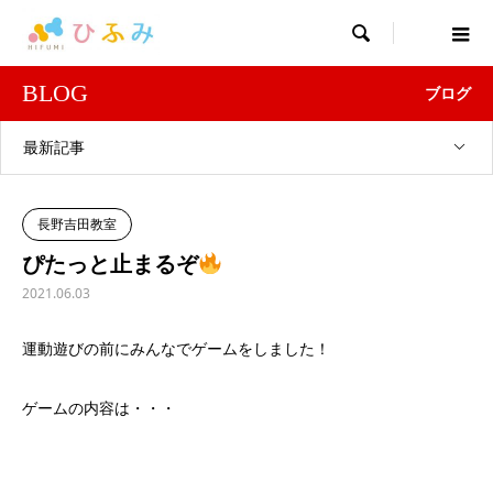

BLOG
ブログ
最新記事
長野吉田教室
ぴたっと止まるぞ
2021.06.03
運動遊びの前にみんなでゲームをしました！
ゲームの内容は・・・