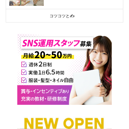
コツコツと✍