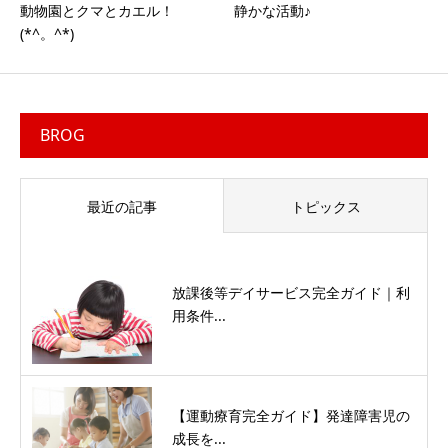
動物園とクマとカエル！
静かな活動♪
(*^。^*)
BROG
最近の記事
トピックス
放課後等デイサービス完全ガイド｜利
用条件...
【運動療育完全ガイド】発達障害児の
成長を...