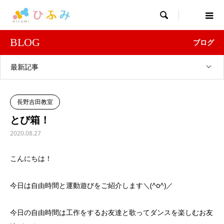

BLOG
ブログ
最新記事
長野吉田教室
とび箱！
2020.08.27
こんにちは！
今日は自由時間と運動遊びをご紹介します＼(^o^)／
今日の自由時間は工作をするお友達と歌ってダンスを楽しむお友