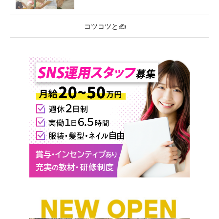
コツコツと✍