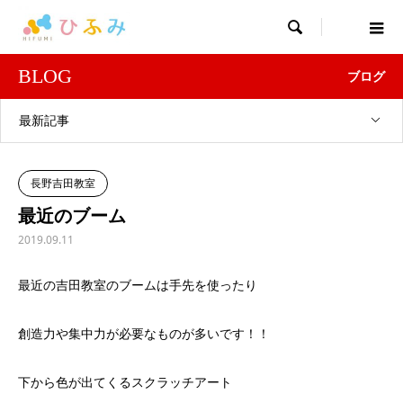

BLOG
ブログ
最新記事
長野吉田教室
最近のブーム
2019.09.11
最近の吉田教室のブームは手先を使ったり
創造力や集中力が必要なものが多いです！！
下から色が出てくるスクラッチアート