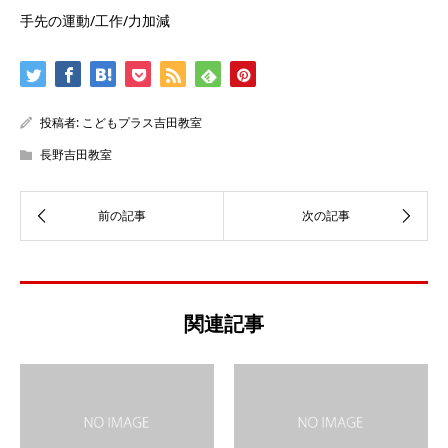
手先の運動/工作/力加減
投稿者:
こどもプラス吉田教室
長野吉田教室
関連記事