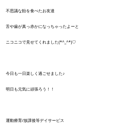
不思議な飴を食べたお友達
舌や歯が真っ赤かになっちゃったよーと
ニコニコで見せてくれました(*^_^*)♡
今日も一日楽しく過ごせました♪
明日も元気に頑張ろう！！
運動療育/放課後等デイサービス