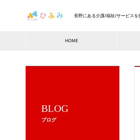
長野にある介護/福祉/サービス
HOME
BLOG
ブログ