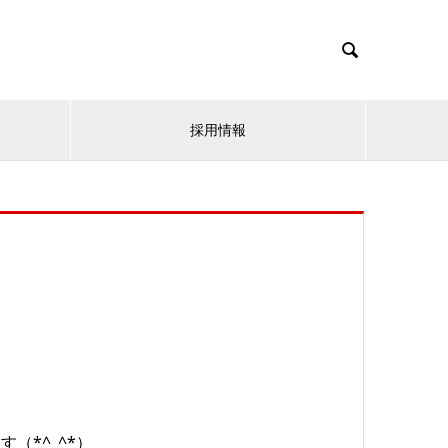

採用情報
（*^_^*）