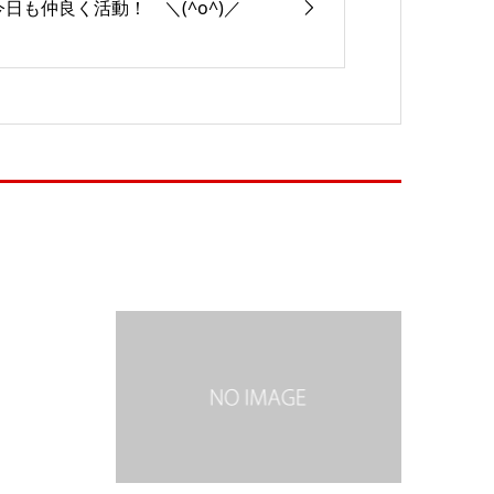
今日も仲良く活動！ ＼(^o^)／