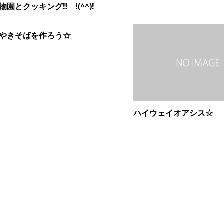
物園とクッキング‼ !(^^)!
やきそばを作ろう☆
ハイウェイオアシス☆