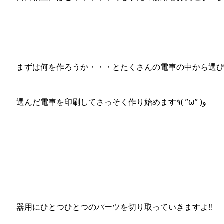
まずは何を作ろうか・・・とたくさんの電車の中から選びます(
選んだ電車を印刷してさっそく作り始めます٩( ”ω” )و
器用にひとつひとつのパーツを切り取っていきますよ‼