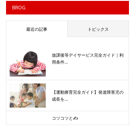
BROG
最近の記事
トピックス
放課後等デイサービス完全ガイド｜利
用条件...
【運動療育完全ガイド】発達障害児の
成長を...
コツコツと✍