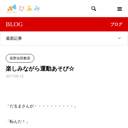

BLOG
ブログ
最新記事
長野吉田教室
楽しみながら運動あそび☆
2017.09.13
「だるまさんが・・・・・・・・・・」
「転んだ！」