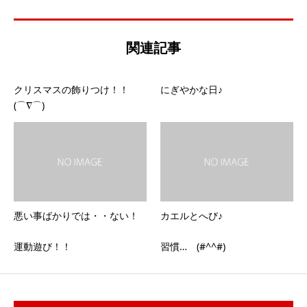
関連記事
クリスマスの飾りつけ！！
にぎやかな日♪
(⌒∇⌒)
悪い事ばかりでは・・ない！
カエルとへび♪
運動遊び！！
習慣… (#^^#)