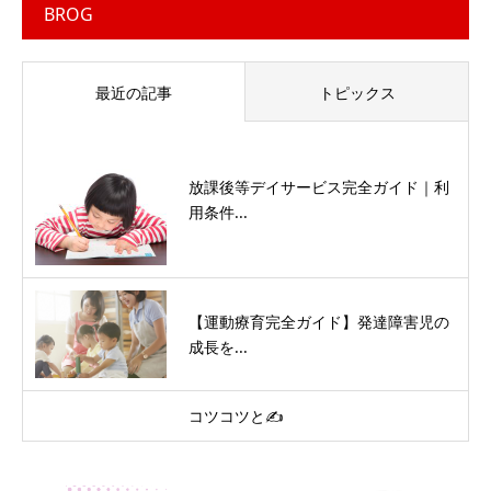
BROG
最近の記事
トピックス
放課後等デイサービス完全ガイド｜利
用条件...
【運動療育完全ガイド】発達障害児の
成長を...
コツコツと✍