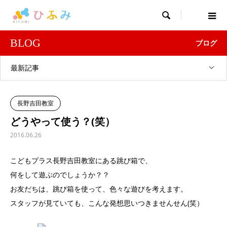

BLOG
ブログ
最新記事
長野吉田教室
どうやって使う？(笑）
2016.06.26
こどもプラス長野吉田教室にある跳び箱で、
何をして遊ぶのでしょうか？？
お友だちは、跳び箱を使って、色々な遊びを考えます。
スタッフが見ていても、こんな発想思いつきませんせん(笑）